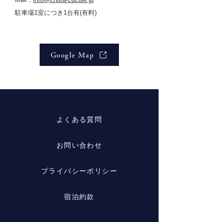
駐車場1室につき1台有(有料)
Google Map
よくある質問
お問い合わせ
プライバシーポリシー
宿泊約款