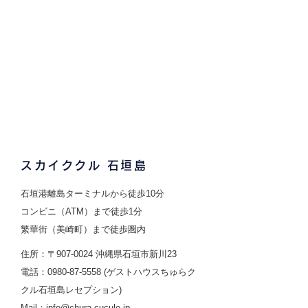
スカイククル 石垣島
石垣港離島ターミナルから徒歩10分
コンビニ（ATM）まで徒歩1分
繁華街（美崎町）まで徒歩圏内
住所：〒907-0024 沖縄県石垣市新川23
電話：0980-87-5558 (ゲストハウスちゅらク
クル石垣島レセプション)
Mail：
info@chura-cucule.jp