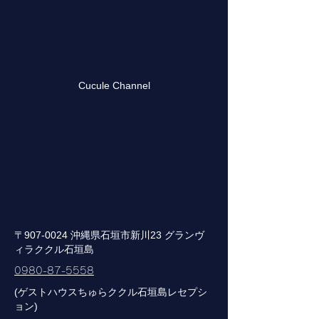
Cucule Channel
〒907-0024 沖縄県石垣市新川23 グランヴ
ィラククル石垣島
0980-87-5558
(ゲストハウスちゅらククル石垣島レセプシ
ョン)